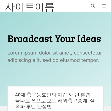
사이트이름
Skip
M
to
content
Broadcast Your Ideas
Lorem ipsum dolor sit amet, consectetur
adipiscing elit, sed do eiusmod tempor.
40대 축구동호인의 지갑 사수! 훈련
끝나고 폰으로 보는 해외축구중계, 실
속파 루틴 완성법