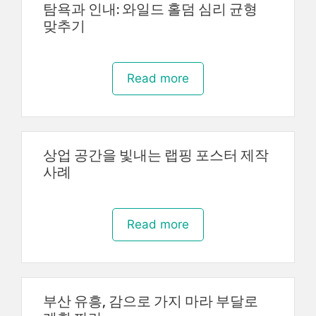
탐욕과 인내: 와일드 홀덤 심리 균형
맞추기
Read more
상업 공간을 빛내는 랩핑 포스터 제작
사례
Read more
부산 유흥, 감으로 가지 마라 부달로