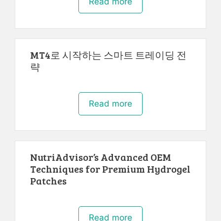
Read more
MT4로 시작하는 스마트 트레이딩 전
략
Read more
NutriAdvisor’s Advanced OEM
Techniques for Premium Hydrogel
Patches
Read more