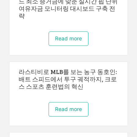
드 최소 증거금에 맞춘 실시간 핍 단위
여유자금 모니터링 대시보드 구축 전
략
Read more
라스티비로 MLB를 보는 농구 동호인:
배트 스피드에서 투구 궤적까지, 크로
스 스포츠 훈련법의 혁신
Read more