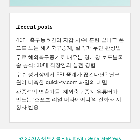
Recent posts
40대 축구동호인의 지갑 사수! 훈련 끝나고 폰
으로 보는 해외축구중계, 실속파 루틴 완성법
무료 해외축구중계로 배우는 경기장 보도블록
줌 공식: 20대 직장인의 실전 경험
우주 정거장에서 EPL중계가 끊긴다면? 연구
원이 비축한 quick-tv.com 파일의 비밀
관중석의 연출가들: 해외축구중계 유튜버가
만드는 ‘스포츠 리얼 버라이어티’의 진화와 시
청자 반응
© 2026 사이트이름
• Built with
GeneratePress