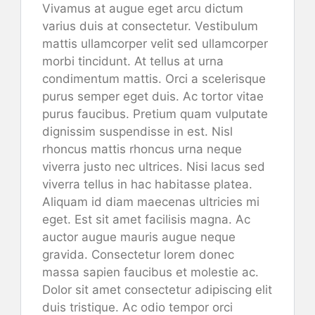
Vivamus at augue eget arcu dictum
varius duis at consectetur. Vestibulum
mattis ullamcorper velit sed ullamcorper
morbi tincidunt. At tellus at urna
condimentum mattis. Orci a scelerisque
purus semper eget duis. Ac tortor vitae
purus faucibus. Pretium quam vulputate
dignissim suspendisse in est. Nisl
rhoncus mattis rhoncus urna neque
viverra justo nec ultrices. Nisi lacus sed
viverra tellus in hac habitasse platea.
Aliquam id diam maecenas ultricies mi
eget. Est sit amet facilisis magna. Ac
auctor augue mauris augue neque
gravida. Consectetur lorem donec
massa sapien faucibus et molestie ac.
Dolor sit amet consectetur adipiscing elit
duis tristique. Ac odio tempor orci