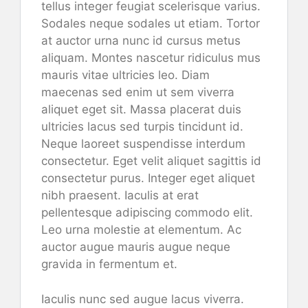
tellus integer feugiat scelerisque varius.
Sodales neque sodales ut etiam. Tortor
at auctor urna nunc id cursus metus
aliquam. Montes nascetur ridiculus mus
mauris vitae ultricies leo. Diam
maecenas sed enim ut sem viverra
aliquet eget sit. Massa placerat duis
ultricies lacus sed turpis tincidunt id.
Neque laoreet suspendisse interdum
consectetur. Eget velit aliquet sagittis id
consectetur purus. Integer eget aliquet
nibh praesent. Iaculis at erat
pellentesque adipiscing commodo elit.
Leo urna molestie at elementum. Ac
auctor augue mauris augue neque
gravida in fermentum et.
Iaculis nunc sed augue lacus viverra.