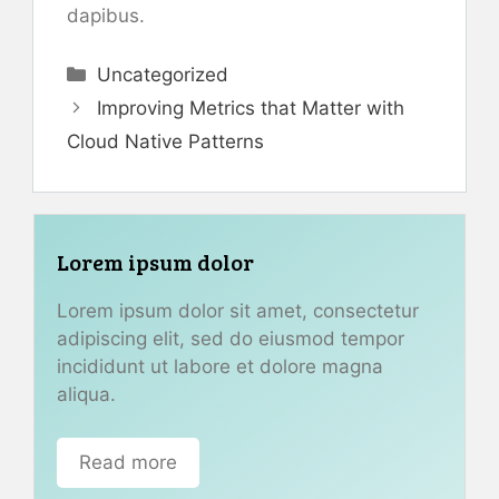
dapibus.
Categories
Uncategorized
Improving Metrics that Matter with
Cloud Native Patterns
Lorem ipsum dolor
Lorem ipsum dolor sit amet, consectetur
adipiscing elit, sed do eiusmod tempor
incididunt ut labore et dolore magna
aliqua.
Read more