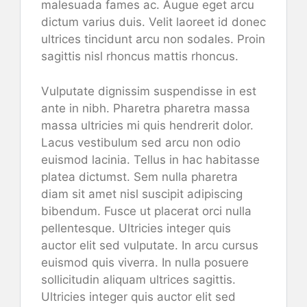
malesuada fames ac. Augue eget arcu
dictum varius duis. Velit laoreet id donec
ultrices tincidunt arcu non sodales. Proin
sagittis nisl rhoncus mattis rhoncus.
Vulputate dignissim suspendisse in est
ante in nibh. Pharetra pharetra massa
massa ultricies mi quis hendrerit dolor.
Lacus vestibulum sed arcu non odio
euismod lacinia. Tellus in hac habitasse
platea dictumst. Sem nulla pharetra
diam sit amet nisl suscipit adipiscing
bibendum. Fusce ut placerat orci nulla
pellentesque. Ultricies integer quis
auctor elit sed vulputate. In arcu cursus
euismod quis viverra. In nulla posuere
sollicitudin aliquam ultrices sagittis.
Ultricies integer quis auctor elit sed