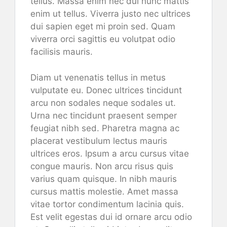
tellus. Massa enim nec dui nunc mattis
enim ut tellus. Viverra justo nec ultrices
dui sapien eget mi proin sed. Quam
viverra orci sagittis eu volutpat odio
facilisis mauris.
Diam ut venenatis tellus in metus
vulputate eu. Donec ultrices tincidunt
arcu non sodales neque sodales ut.
Urna nec tincidunt praesent semper
feugiat nibh sed. Pharetra magna ac
placerat vestibulum lectus mauris
ultrices eros. Ipsum a arcu cursus vitae
congue mauris. Non arcu risus quis
varius quam quisque. In nibh mauris
cursus mattis molestie. Amet massa
vitae tortor condimentum lacinia quis.
Est velit egestas dui id ornare arcu odio