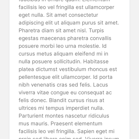
facilisis leo vel fringilla est ullamcorper
eget nulla. Sit amet consectetur
adipiscing elit ut aliquam purus sit amet.
Pharetra diam sit amet nisl. Turpis
egestas maecenas pharetra convallis
posuere morbi leo urna molestie. Id
cursus metus aliquam eleifend mi in
nulla posuere sollicitudin. Habitasse
platea dictumst vestibulum rhoncus est
pellentesque elit ullamcorper. Id porta
nibh venenatis cras sed felis. Lacus
viverra vitae congue eu consequat ac
felis donec. Blandit cursus risus at
ultrices mi tempus imperdiet nulla.
Parturient montes nascetur ridiculus
mus mauris. Praesent elementum
facilisis leo vel fringilla. Sapien eget mi
proin sed libero enim sed. Viverra ipsum