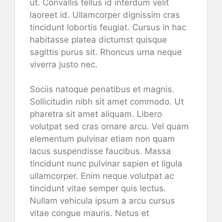
ut. Convallis tellus id interdum velit
laoreet id. Ullamcorper dignissim cras
tincidunt lobortis feugiat. Cursus in hac
habitasse platea dictumst quisque
sagittis purus sit. Rhoncus urna neque
viverra justo nec.
Sociis natoque penatibus et magnis.
Sollicitudin nibh sit amet commodo. Ut
pharetra sit amet aliquam. Libero
volutpat sed cras ornare arcu. Vel quam
elementum pulvinar etiam non quam
lacus suspendisse faucibus. Massa
tincidunt nunc pulvinar sapien et ligula
ullamcorper. Enim neque volutpat ac
tincidunt vitae semper quis lectus.
Nullam vehicula ipsum a arcu cursus
vitae congue mauris. Netus et