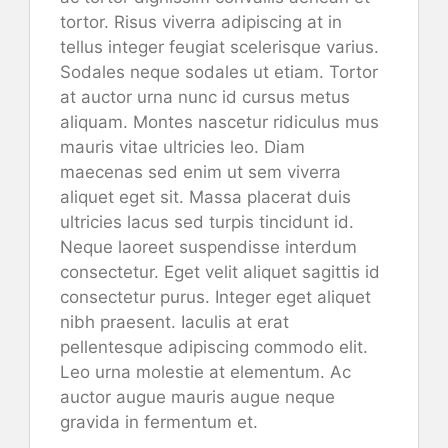
tortor. Risus viverra adipiscing at in
tellus integer feugiat scelerisque varius.
Sodales neque sodales ut etiam. Tortor
at auctor urna nunc id cursus metus
aliquam. Montes nascetur ridiculus mus
mauris vitae ultricies leo. Diam
maecenas sed enim ut sem viverra
aliquet eget sit. Massa placerat duis
ultricies lacus sed turpis tincidunt id.
Neque laoreet suspendisse interdum
consectetur. Eget velit aliquet sagittis id
consectetur purus. Integer eget aliquet
nibh praesent. Iaculis at erat
pellentesque adipiscing commodo elit.
Leo urna molestie at elementum. Ac
auctor augue mauris augue neque
gravida in fermentum et.