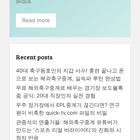
aliqua.
Read more
Recent posts
40대 축구동호인의 지갑 사수! 훈련 끝나고 폰
으로 보는 해외축구중계, 실속파 루틴 완성법
무료 해외축구중계로 배우는 경기장 보도블록
줌 공식: 20대 직장인의 실전 경험
우주 정거장에서 EPL중계가 끊긴다면? 연구
원이 비축한 quick-tv.com 파일의 비밀
관중석의 연출가들: 해외축구중계 유튜버가
만드는 ‘스포츠 리얼 버라이어티’의 진화와 시
청자 반응