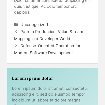
Dolor sit amet consectetur adipiscing elit
duis tristique. Ac odio tempor orci
dapibus.
Categories
Uncategorized
Path to Production: Value Stream
Mapping in a Developer World
Defense-Oriented Operation for
Modern Software Development
Lorem ipsum dolor
Lorem ipsum dolor sit amet, consectetur
adipiscing elit, sed do eiusmod tempor
incididunt ut labore et dolore magna