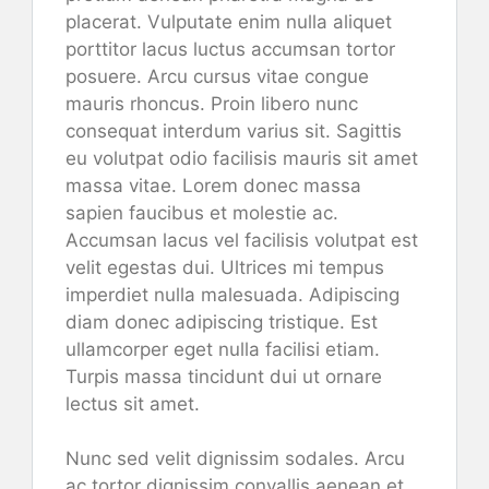
placerat. Vulputate enim nulla aliquet
porttitor lacus luctus accumsan tortor
posuere. Arcu cursus vitae congue
mauris rhoncus. Proin libero nunc
consequat interdum varius sit. Sagittis
eu volutpat odio facilisis mauris sit amet
massa vitae. Lorem donec massa
sapien faucibus et molestie ac.
Accumsan lacus vel facilisis volutpat est
velit egestas dui. Ultrices mi tempus
imperdiet nulla malesuada. Adipiscing
diam donec adipiscing tristique. Est
ullamcorper eget nulla facilisi etiam.
Turpis massa tincidunt dui ut ornare
lectus sit amet.
Nunc sed velit dignissim sodales. Arcu
ac tortor dignissim convallis aenean et