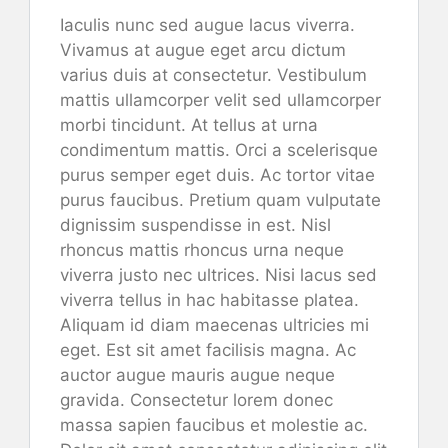
Iaculis nunc sed augue lacus viverra.
Vivamus at augue eget arcu dictum
varius duis at consectetur. Vestibulum
mattis ullamcorper velit sed ullamcorper
morbi tincidunt. At tellus at urna
condimentum mattis. Orci a scelerisque
purus semper eget duis. Ac tortor vitae
purus faucibus. Pretium quam vulputate
dignissim suspendisse in est. Nisl
rhoncus mattis rhoncus urna neque
viverra justo nec ultrices. Nisi lacus sed
viverra tellus in hac habitasse platea.
Aliquam id diam maecenas ultricies mi
eget. Est sit amet facilisis magna. Ac
auctor augue mauris augue neque
gravida. Consectetur lorem donec
massa sapien faucibus et molestie ac.