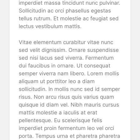
imperdiet massa tincidunt nunc pulvinar.
Sollicitudin ac orci phasellus egestas
tellus rutrum. Et molestie ac feugiat sed
lectus vestibulum mattis.
Vitae elementum curabitur vitae nunc
sed velit dignissim. Ornare suspendisse
sed nisi lacus sed viverra. Fermentum
dui faucibus in ornare. Ut consequat
semper viverra nam libero. Lorem mollis
aliquam ut porttitor leo a diam
sollicitudin. In mollis nunc sed id semper
risus. Non arcu risus quis varius quam
quisque id diam vel. Nibh mauris cursus
mattis molestie a iaculis at erat
pellentesque. Eu scelerisque felis
imperdiet proin fermentum leo vel orci
porta. Tempus urna et pharetra pharetra