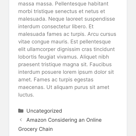
massa massa. Pellentesque habitant
morbi tristique senectus et netus et
malesuada. Neque laoreet suspendisse
interdum consectetur libero. Et
malesuada fames ac turpis. Arcu cursus
vitae congue mauris. Est pellentesque
elit ullamcorper dignissim cras tincidunt
lobortis feugiat vivamus. Aliquet nibh
praesent tristique magna sit. Faucibus
interdum posuere lorem ipsum dolor sit
amet. Fames ac turpis egestas
maecenas. Ut aliquam purus sit amet
luctus.
Categories
Uncategorized
Amazon Considering an Online
Grocery Chain