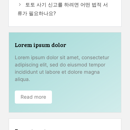
토토 사기 신고를 하려면 어떤 법적 서
류가 필요하나요?
Lorem ipsum dolor
Lorem ipsum dolor sit amet, consectetur
adipiscing elit, sed do eiusmod tempor
incididunt ut labore et dolore magna
aliqua.
Read more