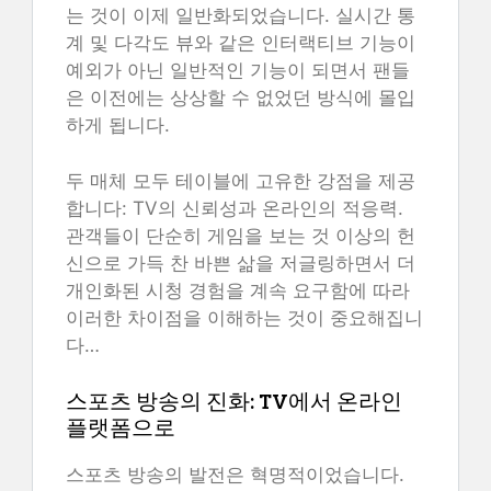
는 것이 이제 일반화되었습니다. 실시간 통
계 및 다각도 뷰와 같은 인터랙티브 기능이
예외가 아닌 일반적인 기능이 되면서 팬들
은 이전에는 상상할 수 없었던 방식에 몰입
하게 됩니다.
두 매체 모두 테이블에 고유한 강점을 제공
합니다: TV의 신뢰성과 온라인의 적응력.
관객들이 단순히 게임을 보는 것 이상의 헌
신으로 가득 찬 바쁜 삶을 저글링하면서 더
개인화된 시청 경험을 계속 요구함에 따라
이러한 차이점을 이해하는 것이 중요해집니
다…
스포츠 방송의 진화: TV에서 온라인
플랫폼으로
스포츠 방송의 발전은 혁명적이었습니다.