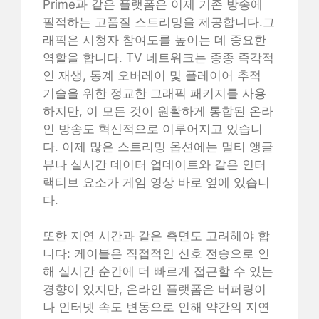
Prime과 같은 플랫폼은 이제 기존 방송에
필적하는 고품질 스트리밍을 제공합니다.그
래픽은 시청자 참여도를 높이는 데 중요한
역할을 합니다. TV 네트워크는 종종 즉각적
인 재생, 통계 오버레이 및 플레이어 추적
기술을 위한 정교한 그래픽 패키지를 사용
하지만, 이 모든 것이 원활하게 통합된 온라
인 방송도 혁신적으로 이루어지고 있습니
다. 이제 많은 스트리밍 옵션에는 멀티 앵글
뷰나 실시간 데이터 업데이트와 같은 인터
랙티브 요소가 게임 영상 바로 옆에 있습니
다.
또한 지연 시간과 같은 측면도 고려해야 합
니다: 케이블은 직접적인 신호 전송으로 인
해 실시간 순간에 더 빠르게 접근할 수 있는
경향이 있지만, 온라인 플랫폼은 버퍼링이
나 인터넷 속도 변동으로 인해 약간의 지연