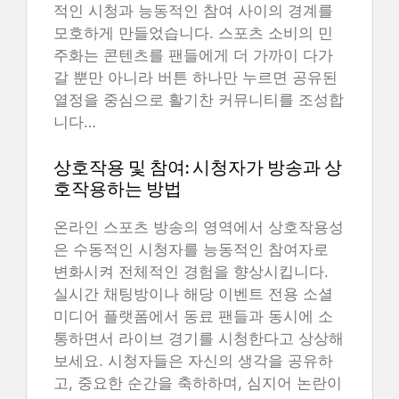
적인 시청과 능동적인 참여 사이의 경계를
모호하게 만들었습니다. 스포츠 소비의 민
주화는 콘텐츠를 팬들에게 더 가까이 다가
갈 뿐만 아니라 버튼 하나만 누르면 공유된
열정을 중심으로 활기찬 커뮤니티를 조성합
니다…
상호작용 및 참여: 시청자가 방송과 상
호작용하는 방법
온라인 스포츠 방송의 영역에서 상호작용성
은 수동적인 시청자를 능동적인 참여자로
변화시켜 전체적인 경험을 향상시킵니다.
실시간 채팅방이나 해당 이벤트 전용 소셜
미디어 플랫폼에서 동료 팬들과 동시에 소
통하면서 라이브 경기를 시청한다고 상상해
보세요. 시청자들은 자신의 생각을 공유하
고, 중요한 순간을 축하하며, 심지어 논란이