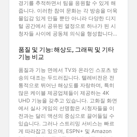
경기를 추적하면서 팀을 응원할 수 있게 해
줍니다. 이러한 참여 문화는 각 방송을 더욱
몰입감 있게 만들 뿐만 아니라 다양한 디지
털 공간에서 공유된 열정으로 하나가 된 시
청자들 사이에 공동체 의식을 형성합니다…
품질 및 기능: 해상도, 그래픽 및 기타
기능 비교
품질과 기능 면에서 TV와 온라인 스포츠 방
송의 대조는 두드러집니다. 텔레비전은 전
통적으로 뛰어난 해상도를 자랑하며, 특히
많은 케이블 제공업체들이 제공하는 4K
UHD 기능을 갖추고 있습니다. 고화질 화면
에서 실사 게임의 선명함은 시청자들을 이
전과는 달리 액션의 중심으로 끌어들일 수
있습니다. 그러나 스트리밍 서비스는 빠르
게 따라잡고 있으며, ESPN+ 및 Amazon