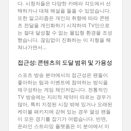
다. 시청자들은 다양한 카메라 각도에서 선
택하거나 대체 해설을 들을 수 있었습니다.
또한 알고리즘은 개인의 취향에 따라 콘텐
츠 전달을 개인화하기 시작하여 TV만으로
는 절대 달성할 수 없는 몰입형 환경을 조성
했습니다. 끊임없이 진화하는 이 지형을 헤
쳐나가면서…
접근성: 콘텐츠의 도달 범위 및 가용성
스포츠 방송 분야에서의 접근성은 팬들이
좋아하는 팀과 이벤트에 참여하는 방식을
재구성하는 게임 체인저입니다. 전통적인
TV 방송에는 지리적 제약이 따르는 경우가
많아, 특히 지정된 시장 밖에 있거나 오래된
케이블 패키지에 갇혀 있는 경우 열성 팬들
이 모든 경기를 잡기가 어렵습니다. 반면,
온라인 스트리밍 플랫폼은 이 분야에서 이