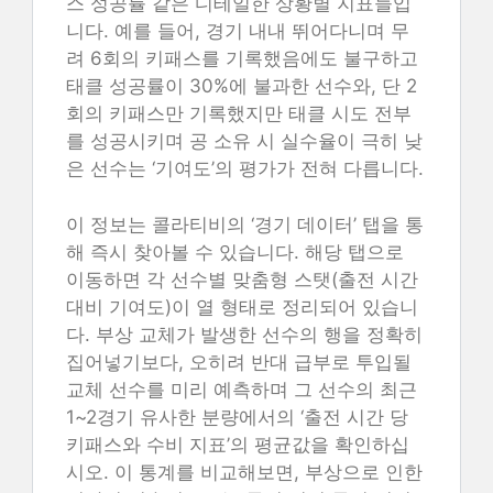
스 성공률 같은 디테일한 상황별 지표들입
니다. 예를 들어, 경기 내내 뛰어다니며 무
려 6회의 키패스를 기록했음에도 불구하고
태클 성공률이 30%에 불과한 선수와, 단 2
회의 키패스만 기록했지만 태클 시도 전부
를 성공시키며 공 소유 시 실수율이 극히 낮
은 선수는 ‘기여도’의 평가가 전혀 다릅니다.
이 정보는 콜라티비의 ‘경기 데이터’ 탭을 통
해 즉시 찾아볼 수 있습니다. 해당 탭으로
이동하면 각 선수별 맞춤형 스탯(출전 시간
대비 기여도)이 열 형태로 정리되어 있습니
다. 부상 교체가 발생한 선수의 행을 정확히
집어넣기보다, 오히려 반대 급부로 투입될
교체 선수를 미리 예측하며 그 선수의 최근
1~2경기 유사한 분량에서의 ‘출전 시간 당
키패스와 수비 지표’의 평균값을 확인하십
시오. 이 통계를 비교해보면, 부상으로 인한