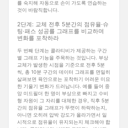
를 숙지해 자동으로 손이 가도록 연습하는
것이 바람직합니다.
2단계: 교체 전후 5분간의 점유율·슈
팅·패스 성공률 그래프를 비교하며
변화를 포착하라
두 번째 단계는 콜라티비가 제공하는 구간
별 그래프 기능을 주목하는 것입니다. 부상
교체가 발생한 시점을 기준으로 전후 5분
씩, 총 10분 구간의 데이터 그래프를 면밀히
살펴보면 육안으로는 포착하기 어려운 미묘
한 기울기 변화가 드러납니다. 예를 들어 중
앙 미드필더 한 명이 부상으로 빠지고 수비
형 자원이 그 자리를 대체한 경우, 직후 5분
간의 점유율 그래프가 뚜렷이 하락하는지,
아니면 오히려 압박 강도가 올라가면서 일
시적으로 점유율이 유지되는지 체크해야 합