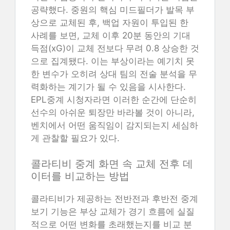
공략했다. 중원의 핵심 미드필더가 발목 부
상으로 교체된 후, 백업 자원이 투입된 한
사례를 보면, 교체 이후 20분 동안의 기대
득점(xG)이 교체 전보다 무려 0.8 상승한 것
으로 집계됐다. 이는 부상이라는 예기치 못
한 변수가 오히려 상대 팀의 전술 분석을 무
력화하는 계기가 될 수 있음을 시사한다.
EPL중계 시청자라면 이러한 순간에 단순히
선수의 아쉬운 퇴장만 바라볼 것이 아니라,
벤치에서 어떤 움직임이 감지되는지 세심하
게 관찰할 필요가 있다.
콜라티비 중계 화면 속 교체 전후 데
이터를 비교하는 방법
콜라티비가 제공하는 전반전과 후반전 중계
보기 기능은 부상 교체가 경기 흐름에 실질
적으로 어떤 변화를 초래했는지를 비교 분