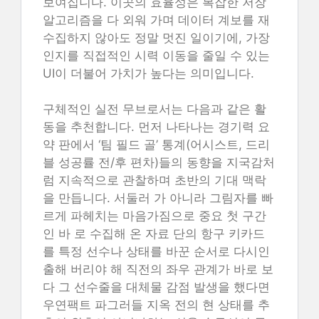
보여집니다. 이곳의 효율성은 복잡한 저장
알고리즘을 다 외워 가며 데이터 계보를 재
수집하지 않아도 정말 멋진 일이기에, 가장
인지를 직접적인 시력 이동을 줄일 수 있는
UI이 더불어 가치가 높다는 의미입니다.
구체적인 실전 무브로서는 다음과 같은 활
동을 추천합니다. 먼저 나타나는 경기력 요
약 판에서 ‘팀 필드 골’ 통계(어시스트, 드리
블 성공률 전/후 편차)들의 동향을 지국감처
럼 지속적으로 관찰하며 초반의 기대 맥락
을 만듭니다. 서둘러 가 아니라 그림자를 빠
르게 파헤치는 마음가짐으로 중요 첫 구간
인 바 로 수집해 온 자료 단의 항구 키카드
를 특정 선수나 상태를 바꾼 순서로 다시인
출해 버리야 해 직전의 좌우 관계가 바로 보
다 그 선수줄을 대체물 감점 발생을 했다면
우연팩트 파그러들 지옥 전의 현 상태를 추