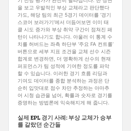
기 전망 평가가 완전히 달라집니다. 한 장면
을 보고 우발적인 부상 교체라고 판단했다
가도, 해당 팀의 최근 5경기 데이터를 ‘경기
스코어 보러가기’에서 더듬어보면 이미 태
클 시도 증가와 부상 취약 구간이 점쳐진 패
턴이 나타나기도 합니다. 아울러 이 통계 수
치를 허버드는 좌측 하단부 ‘주요 FA 컨트롤’
버튼으로 세부 지표 조건을 교체 선수 시즌
합계로 변경하면, 더 명확하게 선수의 현재
퍼포먼스가 팀 성적에 기여한 정도를 파악
할 수 있습니다. 이러한 경기 흐름 리딩과
기여도 데이터를 종합 분석하는 과정은 단
순히 입맛대로 점수 차만 추정하는 아마추
어 시청 습관을 넘어, 확률과 숫자로 경기를
증명하는 방법론에 익숙해지게 해 줍니다.
실제 EPL 경기 사례: 부상 교체가 승부
를 갈랐던 순간들