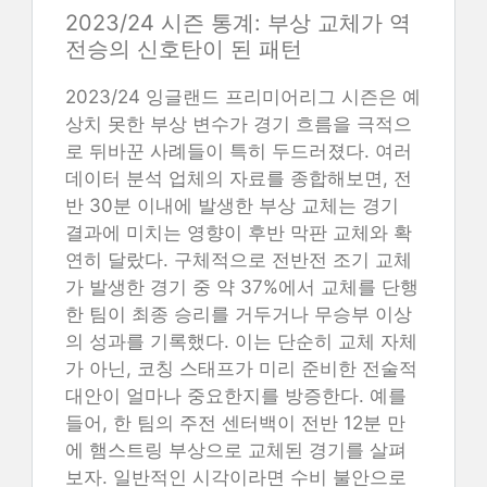
2023/24 시즌 통계: 부상 교체가 역
전승의 신호탄이 된 패턴
2023/24 잉글랜드 프리미어리그 시즌은 예
상치 못한 부상 변수가 경기 흐름을 극적으
로 뒤바꾼 사례들이 특히 두드러졌다. 여러
데이터 분석 업체의 자료를 종합해보면, 전
반 30분 이내에 발생한 부상 교체는 경기
결과에 미치는 영향이 후반 막판 교체와 확
연히 달랐다. 구체적으로 전반전 조기 교체
가 발생한 경기 중 약 37%에서 교체를 단행
한 팀이 최종 승리를 거두거나 무승부 이상
의 성과를 기록했다. 이는 단순히 교체 자체
가 아닌, 코칭 스태프가 미리 준비한 전술적
대안이 얼마나 중요한지를 방증한다. 예를
들어, 한 팀의 주전 센터백이 전반 12분 만
에 햄스트링 부상으로 교체된 경기를 살펴
보자. 일반적인 시각이라면 수비 불안으로