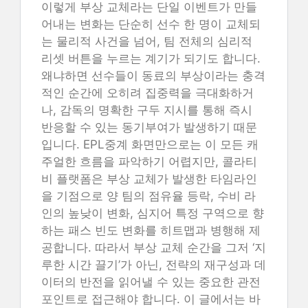
이렇게 부상 교체라는 단일 이벤트가 만들
어내는 변화는 단순히 선수 한 명이 교체되
는 물리적 사건을 넘어, 팀 전체의 심리적
리셋 버튼을 누르는 계기가 되기도 합니다.
왜냐하면 선수들이 동료의 부상이라는 충격
적인 순간에 오히려 집중력을 극대화하거
나, 감독의 명확한 구두 지시를 통해 즉시
반응할 수 있는 동기부여가 발생하기 때문
입니다. EPL중계 화면만으로는 이 모든 캐
주얼한 흐름을 파악하기 어렵지만, 콜라티
비 플랫폼은 부상 교체가 발생한 타임라인
을 기점으로 양 팀의 점유율 등락, 수비 라
인의 높낮이 변화, 심지어 특정 구역으로 향
하는 패스 빈도 변화를 히트맵과 병행해 제
공합니다. 따라서 부상 교체 순간을 그저 ‘지
루한 시간 끌기’가 아닌, 전략의 재구성과 데
이터의 반전을 읽어낼 수 있는 중요한 관전
포인트로 접근해야 합니다. 이 글에서는 바