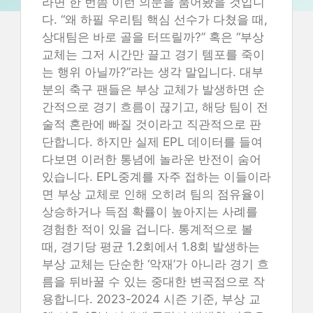
라면 한 번쯤 이런 의문을 품어봤을 것입니
다. “왜 하필 우리팀 핵심 선수가 다쳤을 때,
상대팀은 바로 골을 터뜨릴까?” 혹은 “부상
교체는 그저 시간만 끌고 경기 템포를 죽이
는 행위 아닐까?”라는 생각 말입니다. 대부
분의 축구 팬들은 부상 교체가 발생하면 순
간적으로 경기 흐름이 끊기고, 해당 팀이 전
술적 혼란에 빠질 것이라고 직관적으로 판
단합니다. 하지만 실제 EPL 데이터를 들여
다보면 이러한 통념에 놀라운 반전이 숨어
있습니다. EPL중계를 자주 접하는 이들이라
면 부상 교체로 인해 오히려 팀의 점유율이
상승하거나 득점 확률이 높아지는 사례를
경험한 적이 있을 겁니다. 통계적으로 볼
때, 경기당 평균 1.2회에서 1.8회 발생하는
부상 교체는 단순한 ‘악재’가 아니라 경기 흐
름을 뒤바꿀 수 있는 중대한 변곡점으로 작
용합니다. 2023-2024 시즌 기준, 부상 교