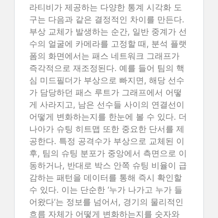
라티비가 제공하는 다양한 통계 시각화 도
구는 다음과 같은 결정적인 차이를 만든다.
부상 교체가 발생하는 순간, 일반 중계가 선
수의 얼굴에 카메라를 고정할 때, 분석 플랫
폼의 화면에서는 패스 네트워크 그래프가
즉각적으로 재조정된다. 예를 들어 팀의 핵
심 미드필더가 부상으로 빠지면, 해당 선수
가 담당하던 패스 루트가 그래프에서 어떻
게 사라지고, 남은 선수들 사이의 연결선이
어떻게 변화하는지를 한눈에 볼 수 있다. 더
나아가 슈팅 히트맵 또한 중요한 단서를 제
공한다. 특정 공격수가 부상으로 교체된 이
후, 팀의 슈팅 분포가 중앙에서 측면으로 이
동하거나, 반대로 박스 안쪽 슈팅 비율이 급
감하는 패턴을 데이터를 통해 즉시 확인할
수 있다. 이는 단순한 ‘누가 나가고 누가 들
어왔다’는 정보를 넘어서, 경기의 물리적인
흐름 자체가 어떻게 변화하는지를 숫자와