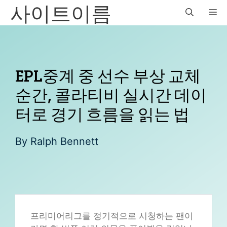
사이트이름
Skip
M
to
content
EPL중계 중 선수 부상 교체
순간, 콜라티비 실시간 데이
터로 경기 흐름을 읽는 법
By
Ralph Bennett
프리미어리그를 정기적으로 시청하는 팬이