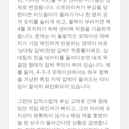
면, 기다란 시간을 두고 연마된 시스템은 강
제로 변경됩니다. 스트라이커가 부상을 당
한다면 미드필더가 올라가거나 한 명의 공
격 숫자를 늘리게 되고, 풀백이 부러지면 백
4를 유지하기 위해 센터백 자원을 기용하게
됩니다. 문제는 이 돌발적인 포메이션 재배
치가 가장 예민하게 반응하는 영역이 바로
‘상대팀 압박(전방 압박)’ 적중률이에요. 상
대팀의 전술 데이터를 들여다보면 대개 무
결점 형태의 압박 루틴이 짜여 있습니다. 예
를 들어, 4-3-3 포메이션에서는 좌우 윙백
을 겨냥한 특정 지역 압박이 들어오는 타이
밍이 철저히 패턴화되어 있습니다.
그런데 갑작스럽게 부상 교체로 인해 원래
있던 게임 체인저가 빠지고, 그의 자리에 포
지션이 명확하지 않거나 해당 역할 훈련이
덜 된 선수가 들어간다면 상황은 급변합니