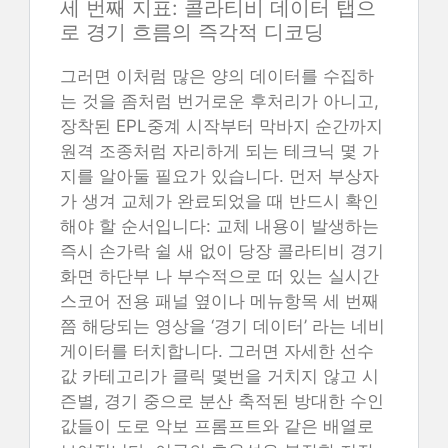
세 번째 지표: 콜라티비 데이터 탭으
로 경기 흐름의 즉각적 디코딩
그러면 이처럼 많은 양의 데이터를 수집하
는 것을 좀처럼 번거로운 후처리가 아니고,
장착된 EPL중계 시작부터 막바지 순간까지
원격 조종처럼 자리하게 되는 테크닉 몇 가
지를 알아둘 필요가 있습니다. 먼저 부상자
가 생겨 교체가 완료되었을 때 반드시 확인
해야 할 순서입니다: 교체 내용이 발생하는
즉시 손가락 쉴 새 없이 당장 콜라티비 경기
화면 하단부 나 부수적으로 떠 있는 실시간
스코어 전용 패널 옆이나 메뉴항목 세 번째
쯤 해당되는 영상을 ‘경기 데이터’ 라는 네비
게이터를 터치합니다. 그러면 자세한 선수
값 카테고리가 클릭 몇번을 거치지 않고 시
즌별, 경기 중으로 분산 축적된 방대한 수인
값들이 도로 악보 프롬프트와 같은 배열로