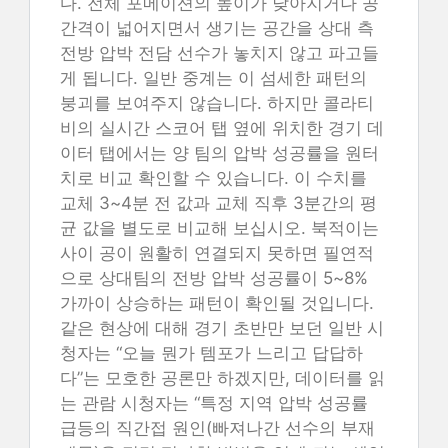
다. 전체 포메이션의 높이가 낮아지거나 공
간격이 넓어지면서 생기는 공간을 상대 측
전방 압박 전담 선수가 놓치지 않고 파고들
게 됩니다. 일반 중계는 이 섬세한 패턴의
붕괴를 보여주지 않습니다. 하지만 콜라티
비의 실시간 스코어 탭 옆에 위치한 경기 데
이터 탭에서는 양 팀의 압박 성공률을 원터
치로 비교 확인할 수 있습니다. 이 수치를
교체 3~4분 전 값과 교체 직후 3분간의 평
균 값을 별도로 비교해 보십시오. 북적이는
사이 공이 원활히 연결되지 못하면 필연적
으로 상대팀의 전방 압박 성공률이 5~8%
가까이 상승하는 패턴이 확인될 것입니다.
같은 현상에 대해 경기 초반만 보던 일반 시
청자는 “오늘 뭔가 템포가 느리고 답답하
다”는 모호한 공론만 하겠지만, 데이터를 읽
는 관람 시청자는 “특정 지역 압박 성공률
급등의 직간접 원인(빠져나간 선수의 부재