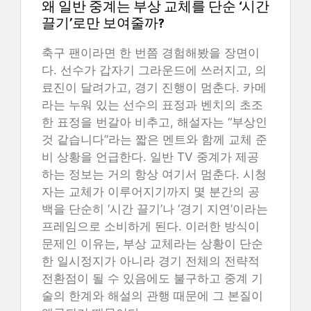
왜 일반 중계는 부상 교체를 단순 ‘시간
끌기’로만 보여줄까?
축구 팬이라면 한 번쯤 경험해봤을 장면이
다. 선수가 갑자기 그라운드에 쓰러지고, 의
료진이 달려가고, 경기 진행이 멈춘다. 카메
라는 누워 있는 선수의 표정과 벤치의 초조
한 표정을 번갈아 비추고, 해설자는 “부상인
것 같습니다”라는 짧은 멘트와 함께 교체 준
비 상황을 언급한다. 일반 TV 중계가 제공
하는 정보는 거의 항상 여기서 멈춘다. 시청
자는 교체가 이루어지기까지 몇 분간의 공
백을 단순히 ‘시간 끌기’나 ‘경기 지연’이라는
프레임으로 소비하게 된다. 이러한 방식이
문제인 이유는, 부상 교체라는 상황이 단순
한 일시정지가 아니라 경기 전체의 전략적
전환점이 될 수 있음에도 불구하고 중계 기
술의 한계와 해설의 관행 때문에 그 본질이