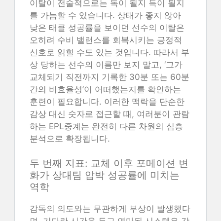
이탈이 전술적으로는 독이 될지 득이 될지
를 가늠할 수 있습니다. 상태가 좋지 않아
낮은 태클 성공률을 보이던 선수의 이탈은
오히려 수비 밸런스를 회복시키는 긍정적
신호로 읽힐 수도 있는 것입니다. 따라서 부
상 당하는 선수의 이름만 보지 말고, ‘그가
교체되기 직전까지 기록한 30분 또는 60분
간의 비효율성’이 어떠했는지를 확인하는
훈련이 필요합니다. 이러한 맥락을 단순한
감상 대신 숫자로 접근할 때, 여러분이 관람
하는 EPL중계는 완전히 다른 차원의 심층
분석으로 확장됩니다.
두 번째 지표: 교체 이후 포메이션 변
화가 상대팀 압박 성공률에 미치는
역학
감독의 의도와는 무관하게 부상이 발생했다