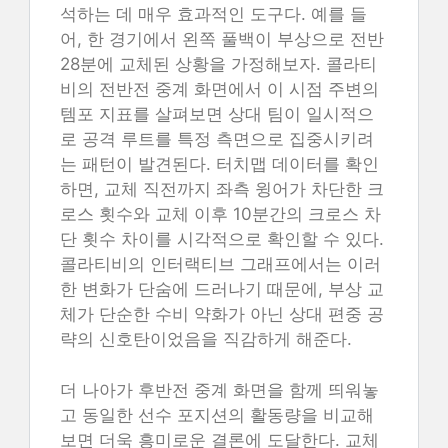
석하는 데 매우 효과적인 도구다. 예를 들
어, 한 경기에서 왼쪽 풀백이 부상으로 전반
28분에 교체된 상황을 가정해보자. 콜라티
비의 전반전 중계 화면에서 이 시점 주변의
템포 지표를 살펴보면 상대 팀이 일시적으
로 공격 루트를 특정 측면으로 집중시키려
는 패턴이 발견된다. 터치맵 데이터를 확인
하면, 교체 직전까지 좌측 윙어가 차단한 크
로스 횟수와 교체 이후 10분간의 크로스 차
단 횟수 차이를 시각적으로 확인할 수 있다.
콜라티비의 인터랙티브 그래프에서는 이러
한 변화가 단숨에 드러나기 때문에, 부상 교
체가 단순한 수비 약화가 아닌 상대 편중 공
략의 신호탄이었음을 직감하게 해준다.
더 나아가 후반전 중계 화면을 함께 띄워놓
고 동일한 선수 포지션의 활동량을 비교해
보면 더욱 흥미로운 결론에 도달한다. 교체