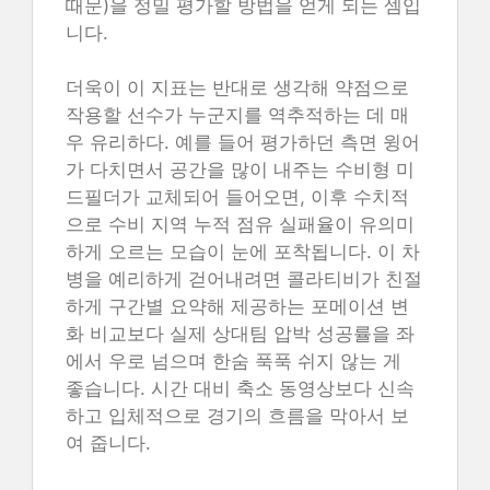
때문)을 정밀 평가할 방법을 얻게 되는 셈입
니다.
더욱이 이 지표는 반대로 생각해 약점으로
작용할 선수가 누군지를 역추적하는 데 매
우 유리하다. 예를 들어 평가하던 측면 윙어
가 다치면서 공간을 많이 내주는 수비형 미
드필더가 교체되어 들어오면, 이후 수치적
으로 수비 지역 누적 점유 실패율이 유의미
하게 오르는 모습이 눈에 포착됩니다. 이 차
병을 예리하게 걷어내려면 콜라티비가 친절
하게 구간별 요약해 제공하는 포메이션 변
화 비교보다 실제 상대팀 압박 성공률을 좌
에서 우로 넘으며 한숨 푹푹 쉬지 않는 게
좋습니다. 시간 대비 축소 동영상보다 신속
하고 입체적으로 경기의 흐름을 막아서 보
여 줍니다.