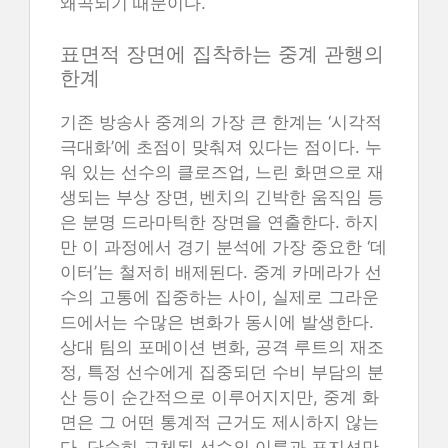
왜곡되기 때문이다.
표면적 장면에 집착하는 중계 관행의
한계
기존 방송사 중계의 가장 큰 한계는 ‘시각적
극대화’에 초점이 맞춰져 있다는 점이다. 누
워 있는 선수의 클로즈업, 느린 화면으로 재
생되는 부상 장면, 벤치의 긴박한 움직임 등
은 분명 드라마틱한 장면을 연출한다. 하지
만 이 과정에서 경기 분석에 가장 중요한 ‘데
이터’는 철저히 배제된다. 중계 카메라가 선
수의 고통에 집중하는 사이, 실제로 그라운
드에서는 수많은 변화가 동시에 발생한다.
상대 팀의 포메이션 변화, 공격 루트의 재조
정, 특정 선수에게 집중되던 수비 부담의 분
산 등이 순간적으로 이루어지지만, 중계 화
면은 그 어떤 통계적 근거도 제시하지 않는
다. 단순히 교체된 선수의 이름과 포지션만