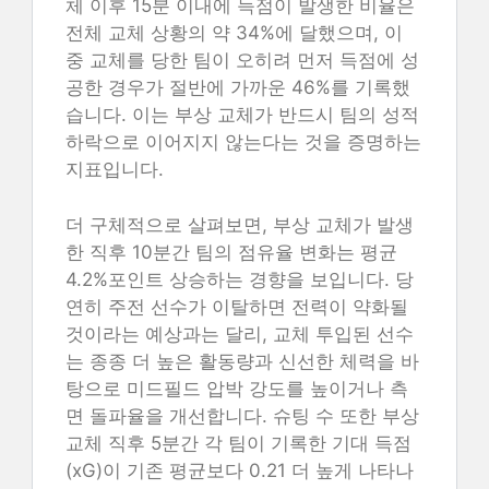
체 이후 15분 이내에 득점이 발생한 비율은
전체 교체 상황의 약 34%에 달했으며, 이
중 교체를 당한 팀이 오히려 먼저 득점에 성
공한 경우가 절반에 가까운 46%를 기록했
습니다. 이는 부상 교체가 반드시 팀의 성적
하락으로 이어지지 않는다는 것을 증명하는
지표입니다.
더 구체적으로 살펴보면, 부상 교체가 발생
한 직후 10분간 팀의 점유율 변화는 평균
4.2%포인트 상승하는 경향을 보입니다. 당
연히 주전 선수가 이탈하면 전력이 약화될
것이라는 예상과는 달리, 교체 투입된 선수
는 종종 더 높은 활동량과 신선한 체력을 바
탕으로 미드필드 압박 강도를 높이거나 측
면 돌파율을 개선합니다. 슈팅 수 또한 부상
교체 직후 5분간 각 팀이 기록한 기대 득점
(xG)이 기존 평균보다 0.21 더 높게 나타나