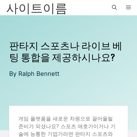
사이트이름
Skip
M
to
content
판타지 스포츠나 라이브 베
팅 통합을 제공하시나요?
By
Ralph Bennett
게임 플랫폼을 새로운 차원으로 끌어올릴
준비가 되셨나요? 스포츠 애호가이거나 기
술에 능통한 기업가라면 판타지 스포츠와