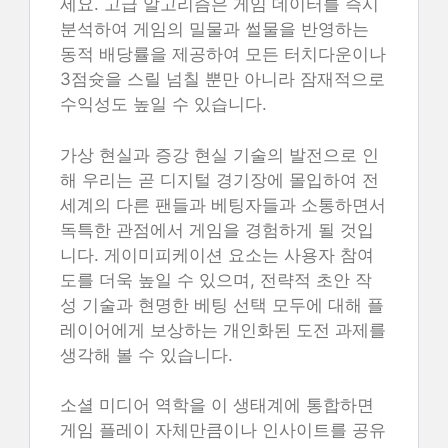
세요. 고급 알고리즘은 게임 데이터를 즉시
분석하여 게임의 밀물과 썰물을 반영하는
동적 배당률을 제공하여 모든 터치다운이나
3점슛을 스릴 넘칠 뿐만 아니라 잠재적으로
수익성도 높일 수 있습니다.
가상 현실과 증강 현실 기술의 발전으로 인
해 우리는 곧 디지털 경기장에 몰입하여 전
세계의 다른 팬들과 베팅자들과 소통하면서
독특한 관점에서 게임을 경험하게 될 것입
니다. 게이미피케이션 요소는 사용자 참여
도를 더욱 높일 수 있으며, 전략적 초안 작
성 기술과 현명한 베팅 선택 모두에 대해 플
레이어에게 보상하는 개인화된 도전 과제를
생각해 볼 수 있습니다.
소셜 미디어 역학을 이 생태계에 통합하면
게임 플레이 자체만큼이나 인사이트를 공유