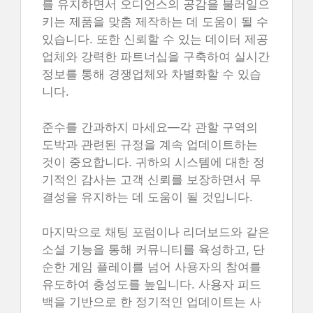
를 유지하면서 오디언스의 공감을 불러일으
키는 제품을 맞춤 제작하는 데 도움이 될 수
있습니다. 또한 신뢰할 수 있는 데이터 제공
업체와 강력한 파트너십을 구축하여 실시간
정보를 통해 경쟁업체와 차별화할 수 있습
니다.
준수를 간과하지 마세요—각 관할 구역의
도박과 관련된 규정을 계속 업데이트하는
것이 중요합니다. 귀하의 시스템에 대한 정
기적인 감사는 고객 신뢰를 보장하면서 무
결성을 유지하는 데 도움이 될 것입니다.
마지막으로 채팅 포럼이나 리더보드와 같은
소셜 기능을 통해 커뮤니티를 육성하고, 단
순한 게임 플레이를 넘어 사용자의 참여를
유도하여 충성도를 높입니다. 사용자 피드
백을 기반으로 한 정기적인 업데이트는 사