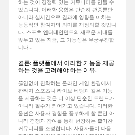
하는 것이 경쟁력 있는 커뮤니티를 만들 수
있습니다. 이러한 융합은 단순히 관중뿐만
아니라 실시간으로 결과에 영향을 미치는
능동적인 참여자의 의미를 재정의할 것입니
다. 스포츠 엔터테인먼트의 새로운 시대를
앞두고 있는 지금, 그 가능성은 무궁무진합
니다…
결론: 플랫폼에서 이러한 기능을 제공
하는 것을 고려해야 하는 이유.
끊임없이 진화하는 온라인 게임 환경에서
판타지 스포츠나 라이브 베팅과 같은 기능
을 제공하는 것은 더 이상 단순한 트렌드가
아니라 필수가 되어가고 있습니다. 이러한
옵션은 사용자 경험을 풍부하게 할 뿐만 아
니라 경쟁과 참여를 통해 번창하는 활기찬
커뮤니티를 조성합니다. 사용자들이 다음