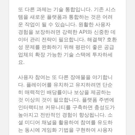
또 다른 과제는 기술 통합입니다. 기존 시스
템을 새로운 플랫폼과 통합하는 것은 어려
운 작업이 될 수 있습니다. 원활한 사용자
경험을 보장하려면 강력한 API와 신중한 데
이터 관리 전략이 필요합니다. 해결책? 호환
성 문제를 완화하기 위해 평판이 좋은 공급
업체의 확장 가능한 기술 스택에 투자하세
요.
사용자 참여는 또 다른 장애물을 야기합니
다. 플레이어를 유치하고 유지하려면 단순
히 매력적인 배당률이나 보상을 제공하는
것 이상의 것이 필요합니다. 플랫폼 주변에
인터랙티브 커뮤니티를 구축하면 충성도가
높아지고 전반적인 경험이 향상됩니다. 소
셜 미디어 채널을 활용하여 참여를 유도하
는 동시에 게임화 기법을 구현하여 사용자