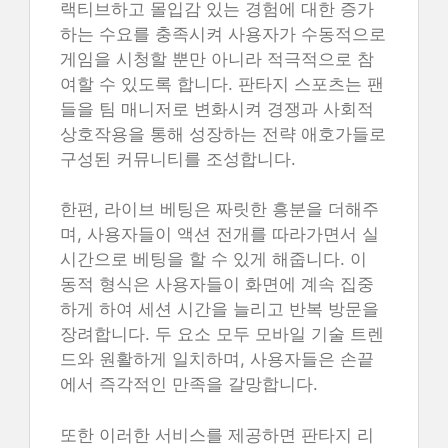
랙티브하고 몰입감 있는 경험에 대한 증가
하는 수요를 충족시켜 사용자가 수동적으로
게임을 시청할 뿐만 아니라 적극적으로 참
여할 수 있도록 합니다. 판타지 스포츠는 팬
들을 팀 매니저로 변화시켜 경쟁과 사회적
상호작용을 통해 성장하는 전략 애호가들로
구성된 커뮤니티를 조성합니다.
한편, 라이브 베팅은 짜릿한 흥분을 더해주
며, 사용자들이 액션 전개를 따라가면서 실
시간으로 베팅을 할 수 있게 해줍니다. 이
동적 형식은 사용자들이 화면에 계속 집중
하게 하여 세션 시간을 늘리고 반복 방문을
장려합니다. 두 요소 모두 모바일 기술 트렌
드와 원활하게 일치하며, 사용자들은 손끝
에서 즉각적인 만족을 갈망합니다.
또한 이러한 서비스를 제공하면 판타지 리