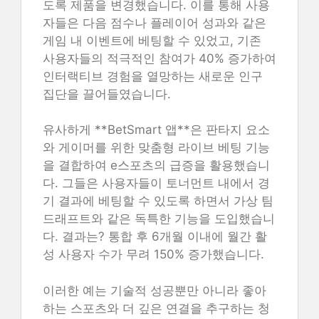
도록 제품을 변경했습니다. 이를 통해 사용
자들은 다음 점수나 플레이어 성과와 같은
게임 내 이벤트에 베팅할 수 있었고, 기존
사용자들의 적극적인 참여가 40% 증가하여
인터랙티브 경험을 열망하는 새로운 인구
집단을 끌어들였습니다.
유사하게 **BetSmart 앱**은 판타지 요소
와 게이머를 위한 맞춤형 라이브 베팅 기능
을 결합하여 e스포츠의 급증을 활용했습니
다. 그들은 사용자들이 토너먼트 내에서 경
기 결과에 베팅할 수 있도록 하면서 가상 팀
드래프트와 같은 독특한 기능을 도입했습니
다. 결과는? 통합 후 6개월 이내에 월간 활
성 사용자 수가 무려 150% 증가했습니다.
이러한 예는 기술적 성공뿐만 아니라 좋아
하는 스포츠와 더 깊은 연결을 추구하는 청