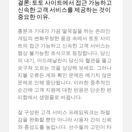
결론: 토토 사이트에서 접근 가능하고
신속한 고객 서비스를 제공하는 것이
중요한 이유.
흥분과 기대가 가끔 딸꾹질을 하는 온라인
게임의 변화무쌍한 풍경 속에서 토토 사이
트의 접근 가능하고 신속한 고객 서비스는
협상 불가능한 초석으로 등장합니다. 당신
의 내기, 아드레날린이 당신의 혈관을 뚫고
솟구쳐 오르는 것을 상상해 보세요. 그러나
지불 오류든 계좌 확인 문제든 예기치 않은
문제로 인해 중단됩니다. 이러한 중추적인
순간에 고객 지원에 대한 반응은 단순한 편
리함에서 생명줄로 바뀝니다.
잘 구성된 고객 서비스 프레임워크는 좌절
감을 완화할 뿐만 아니라 사용자 간의 신뢰
와 충성도를 높입니다. 선수들의 고민이 타