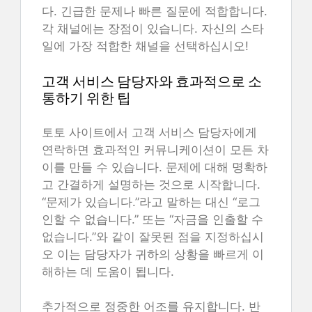
다. 긴급한 문제나 빠른 질문에 적합합니다.
각 채널에는 장점이 있습니다. 자신의 스타
일에 가장 적합한 채널을 선택하십시오!
고객 서비스 담당자와 효과적으로 소
통하기 위한 팁
토토 사이트에서 고객 서비스 담당자에게
연락하면 효과적인 커뮤니케이션이 모든 차
이를 만들 수 있습니다. 문제에 대해 명확하
고 간결하게 설명하는 것으로 시작합니다.
“문제가 있습니다.”라고 말하는 대신 “로그
인할 수 없습니다.” 또는 “자금을 인출할 수
없습니다.”와 같이 잘못된 점을 지정하십시
오 이는 담당자가 귀하의 상황을 빠르게 이
해하는 데 도움이 됩니다.
추가적으로 정중한 어조를 유지합니다. 반