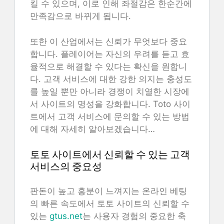
킬 수 있으며, 이로 인해 좌절감은 한순간에
만족감으로 바뀌게 됩니다.
또한 이 산업에서는 신뢰가 무엇보다 중요
합니다. 플레이어는 자신의 우려를 듣고 효
율적으로 해결할 수 있다는 확신을 원합니
다. 고객 서비스에 대한 강한 의지는 충성도
를 높일 뿐만 아니라 경쟁이 치열한 시장에
서 사이트의 명성을 강화합니다. Toto 사이
트에서 고객 서비스에 문의할 수 있는 방법
에 대해 자세히 알아보겠습니다…
토토 사이트에서 신뢰할 수 있는 고객
서비스의 중요성
판돈이 높고 흥분이 느껴지는 온라인 베팅
의 빠른 속도에서 토토 사이트의 신뢰할 수
있는
gtus.net
는 사용자 경험의 중요한 축