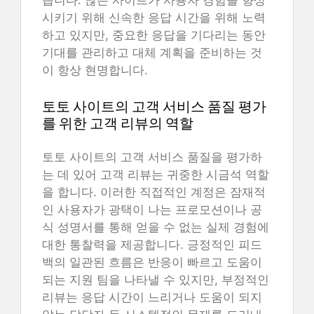
습니다. 많은 사이트가 사용자 경험을 향상
시키기 위해 신속한 응답 시간을 위해 노력
하고 있지만, 중요한 응답을 기다리는 동안
기대를 관리하고 대체 계획을 준비하는 것
이 항상 현명합니다.
토토 사이트의 고객 서비스 품질 평가
를 위한 고객 리뷰의 역할
토토 사이트의 고객 서비스 품질을 평가하
는 데 있어 고객 리뷰는 귀중한 시금석 역할
을 합니다. 이러한 직접적인 계정은 잠재적
인 사용자가 광택이 나는 프로모션이나 공
식 성명서를 통해 얻을 수 없는 실제 경험에
대한 통찰력을 제공합니다. 긍정적인 피드
백의 일관된 흐름은 반응이 빠르고 도움이
되는 지원 팀을 나타낼 수 있지만, 부정적인
리뷰는 응답 시간이 느리거나 도움이 되지