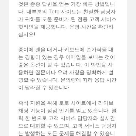
것은 종종 답변을 얻는 가장 빠른 방법입니
다. 대부분의 Toto 사이트는 친절한 담당자
가 귀하를 도울 준비가 된 전용 고객 서비스
핫라인을 제공합니다. 운영 시간을 확인하
십시오!
종이에 펜을 대거나 키보드에 손가락을 대
는 경향이 있는 경우 이메일을 보내는 것이
좋은 옵션이 될 수 있습니다. 이 방법을 사
용하면 질문이나 우려 사항을 명확하게 설
명할 수 있습니다. 문의량에 따라 응답 시간
이 달라질 수 있습니다.
즉석 지원을 위해 토토 사이트에서 라이브
채팅 기능이 점점 인기를 얻고 있습니다. 클
릭 한 번으로 고객 서비스 담당자와 실시간
으로 대화할 수 있으며, 고객 서비스 담당자
는 발생하는 모든 문제를 해결할 수 있습니