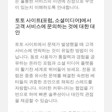
는 훌륭한 서비스의 이면에 진정으로 무엇
이 있는지 이해하도록 안내합니다.
토토 사이트(포럼, 소셜미디어)에서
고객 서비스에 문의하는 것에 대한 대
안
토토 사이트에서 문제가 발생했을 때 고객
서비스에 연락하는 것이 유일한 방법이 아
닙니다. 동료 사용자가 통찰력과 경험을 공
유하는 온라인 포럼과 소셜 미디어 플랫폼
의 활기찬 세계로 뛰어들어 보세요. 전용 포
럼은 종종 유사한 문제를 해결한 숙련된 베
터들의 귀중한 조언으로 채워진 스레드를
자랑합니다. 이러한 커뮤니티는 협업을 기
반으로 하며 빠른 솔루션이나 대안적 관점
을 제공할 수 있습니다.