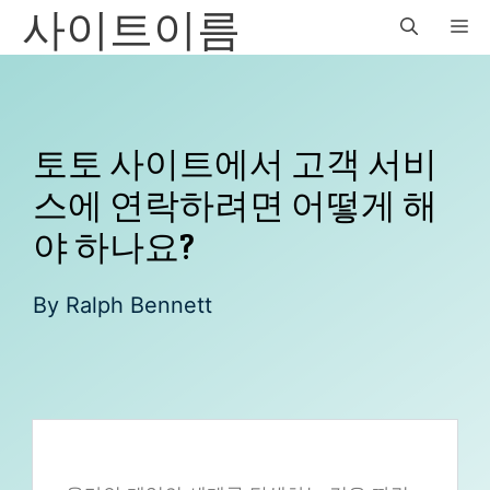
사이트이름
Skip
M
to
content
토토 사이트에서 고객 서비
스에 연락하려면 어떻게 해
야 하나요?
By
Ralph Bennett