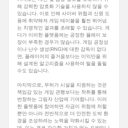
해 강력한 암호화 기술을 사용하지 않을 수
있습니다. 이로 인해 사이버 위협과 신원 도
용에 취약해져 게임 테이블을 훨씬 뛰어넘
는 치명적인 결과를 초래할 수 있습니다. 게
다가 이러한 플랫폼에는 공정한 플레이 보
장이 부족한 경우가 많습니다. 게임 공정성
이나 난수 생성(RNG)에 대한 감독이 없다
면, 플레이어의 즐거움보다는 이익만을 위
해 설계된 알고리즘을 사용하여 릴을 돌릴
수도 있습니다.
마지막으로, 무허가 시설을 지원하는 것은
책임감 있는 게임 관행보다는 착취를 통해
번창하는 그림자 산업에 기여합니다. 이러
한 플랫폼에 참여하면 자금이 위험에 처할
뿐만 아니라 전반적으로 더 안전한 도박 환
경을 조성하려는 노력을 약화시킬 수 있는
데, 이는 결코 감수할 가치가 없는 도박입니