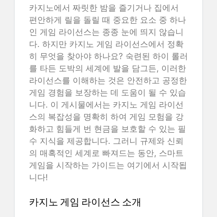
카지노에서 짜릿한 밤을 즐기거나 집에서
편안하게 릴을 돌릴 때 중요한 요소 중 하나
인 게임 라이선스는 종종 눈에 띄지 않습니
다. 하지만 카지노 게임 라이선스에서 정확
히 무엇을 찾아야 하나요? 숙련된 하이 롤러
를 타든 도박의 세계에 발을 담그든, 이러한
라이선스를 이해하는 것은 안전하고 공정한
게임 경험을 보장하는 데 도움이 될 수 있습
니다. 이 게시물에서는 카지노 게임 라이선
스의 복잡성을 명확히 하여 게임 모험을 강
화하고 힘들게 번 현금을 보호할 수 있는 필
수 지식을 제공합니다. 그러니 규제와 신뢰
의 매혹적인 세계로 빠져드는 동안, 스마트
게임을 시작하는 가이드는 여기에서 시작됩
니다!
카지노 게임 라이선스 소개