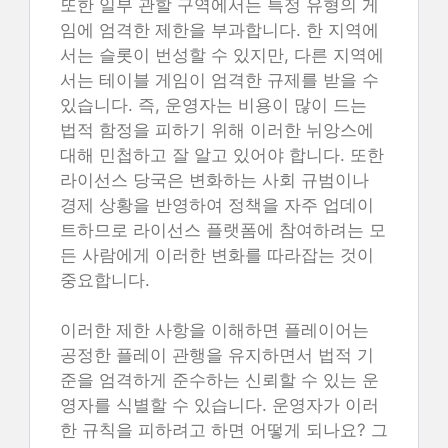
또한 일부 관할 구역에서는 특정 유형의 게
임에 엄격한 제한을 부과합니다. 한 지역에
서는 슬롯이 번성할 수 있지만, 다른 지역에
서는 테이블 게임이 엄격한 규제를 받을 수
있습니다. 즉, 운영자는 비용이 많이 드는
법적 함정을 피하기 위해 이러한 뉘앙스에
대해 민첩하고 잘 알고 있어야 합니다. 또한
라이선스 당국은 변화하는 사회 규범이나
경제 상황을 반영하여 정책을 자주 업데이
트하므로 라이선스 플랫폼에 참여하려는 모
든 사람에게 이러한 변화를 따라잡는 것이
중요합니다.
이러한 제한 사항을 이해하면 플레이어는
공정한 플레이 관행을 유지하면서 법적 기
준을 엄격하게 준수하는 신뢰할 수 있는 운
영자를 식별할 수 있습니다. 운영자가 이러
한 규칙을 피하려고 하면 어떻게 되나요? 그