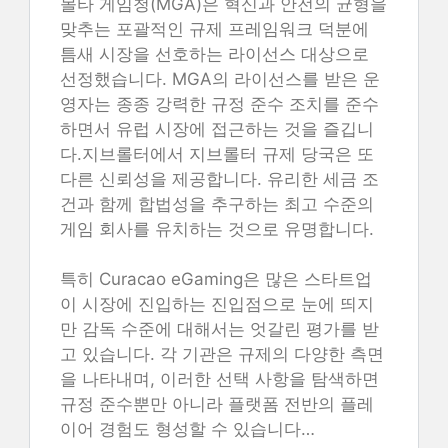
몰타 게임청(MGA)은 혁신과 안전의 균형을
맞추는 포괄적인 규제 프레임워크 덕분에
틈새 시장을 선호하는 라이선스 대상으로
선정했습니다. MGA의 라이선스를 받은 운
영자는 종종 강력한 규정 준수 조치를 준수
하면서 유럽 시장에 접근하는 것을 즐깁니
다.지브롤터에서 지브롤터 규제 당국은 또
다른 신뢰성을 제공합니다. 유리한 세금 조
건과 함께 합법성을 추구하는 최고 수준의
게임 회사를 유치하는 것으로 유명합니다.
특히 Curacao eGaming은 많은 스타트업
이 시장에 진입하는 진입점으로 눈에 띄지
만 감독 수준에 대해서는 엇갈린 평가를 받
고 있습니다. 각 기관은 규제의 다양한 측면
을 나타내며, 이러한 선택 사항을 탐색하면
규정 준수뿐만 아니라 플랫폼 전반의 플레
이어 경험도 형성할 수 있습니다…