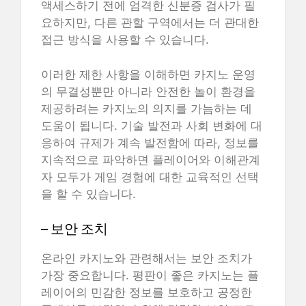
액세스하기 전에 엄격한 신분증 검사가 필
요하지만, 다른 관할 구역에서는 더 관대한
접근 방식을 사용할 수 있습니다.
이러한 제한 사항을 이해하면 카지노 운영
의 무결성뿐만 아니라 안전한 놀이 환경을
제공하려는 카지노의 의지를 가늠하는 데
도움이 됩니다. 기술 발전과 사회 변화에 대
응하여 규제가 계속 발전함에 따라, 정보를
지속적으로 파악하면 플레이어와 이해관계
자 모두가 게임 경험에 대한 교육적인 선택
을 할 수 있습니다.
– 보안 조치
온라인 카지노와 관련해서는 보안 조치가
가장 중요합니다. 평판이 좋은 카지노는 플
레이어의 민감한 정보를 보호하고 공정한