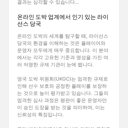
결과는 심각할 수 있습니다…
온라인 도박 업계에서 인기 있는 라이
선스 당국
온라인 도박의 세계를 탐구할 때, 라이선스
당국의 환경을 이해하는 것은 플레이어와
운영자 모두에게 매우 중요합니다. 이 분야
에서는 각각 고유한 기준과 명성을 가진 여
러 저명한 규제 기관이 눈에 띕니다.
영국 도박 위원회(UKGC)는 엄격한 규제로
인해 선수 보호와 공정한 플레이를 보장하
는 것으로 높이 평가받고 있습니다. 그들의
엄격한 심사 과정은 평판이 좋은 운영자만
이 승인 도장을 받는 것을 의미하며, 이는
신뢰성의 특징입니다.