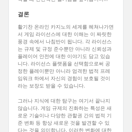
결론
활기찬 온라인 카지노의 세계를 헤쳐나가면
서 게임 라이선스에 대한 이해는 이 짜릿한
풍경 속에서 나침반이 됩니다. 각 라이선스
는 규제 및 규정 준수뿐만 아니라 신뢰성과
플레이어 안전에 대한 이야기도 담고 있습
니다. 라이선스 플랫폼을 선택함으로써 공
정한 플레이뿐만 아니라 엄격한 법적 프레
임워크 하에서 자신의 경험이 보호될 것이
라는 보장도 받을 수 있습니다.
그러나 지식에 대한 탐구는 여기서 끝나지
않습니다. 게임 규제의 진화하는 특성은 새
로운 기술이나 다양한 관할권 간의 법적 기
준 변화 등 항상 새로운 것을 발견할 수 있
다는 것을 의미합니다. 이러한 변화에 대한