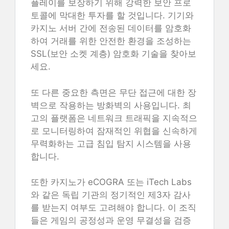
플레이를 보장하기 위해 강력한 보안 프로
토콜에 막대한 투자를 할 것입니다. 기기와
카지노 서버 간에 전송된 데이터를 암호화
하여 거래를 위한 안전한 환경을 조성하는
SSL(보안 소켓 계층) 암호화 기술을 찾아보
세요.
또 다른 중요한 측면은 무단 접근에 대한 장
벽으로 작용하는 방화벽의 사용입니다. 최
고의 플랫폼은 네트워크 트래픽을 지속적으
로 모니터링하여 잠재적인 위협을 신속하게
무력화하는 고급 침입 탐지 시스템을 사용
합니다.
또한 카지노가 eCOGRA 또는 iTech Labs
와 같은 독립 기관의 정기적인 제3자 감사
를 받는지 여부도 고려해야 합니다. 이 조직
들은 게임의 공정성과 운영 무결성을 검증