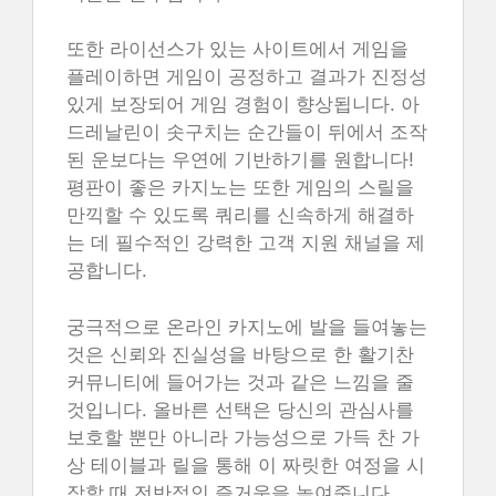
또한 라이선스가 있는 사이트에서 게임을
플레이하면 게임이 공정하고 결과가 진정성
있게 보장되어 게임 경험이 향상됩니다. 아
드레날린이 솟구치는 순간들이 뒤에서 조작
된 운보다는 우연에 기반하기를 원합니다!
평판이 좋은 카지노는 또한 게임의 스릴을
만끽할 수 있도록 쿼리를 신속하게 해결하
는 데 필수적인 강력한 고객 지원 채널을 제
공합니다.
궁극적으로 온라인 카지노에 발을 들여놓는
것은 신뢰와 진실성을 바탕으로 한 활기찬
커뮤니티에 들어가는 것과 같은 느낌을 줄
것입니다. 올바른 선택은 당신의 관심사를
보호할 뿐만 아니라 가능성으로 가득 찬 가
상 테이블과 릴을 통해 이 짜릿한 여정을 시
작할 때 전반적인 즐거움을 높여줍니다…