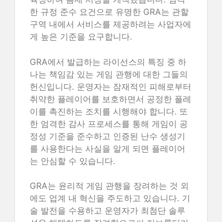
한 규정 준수 요건으로 유명한 GRA는 관할
구역 내에서 서비스를 제공하려는 사업자에
게 높은 기준을 요구합니다.
GRA에서 발급하는 라이선스의 특징 중 하
나는 책임감 있는 게임 관행에 대한 그들의
헌신입니다. 운영자는 잠재적인 피해로부터
취약한 플레이어를 보호하면서 공정한 플레
이를 촉진하는 조치를 시행해야 합니다. 또
한 엄격한 감사 프로세스를 통해 게임이 공
정성 기준을 준수하고 인증된 난수 생성기
를 사용한다는 사실을 알게 되면 플레이어
는 안심할 수 있습니다.
GRA는 윤리적 게임 관행을 장려하는 것 외
에도 업계 내 혁신을 주도하고 있습니다. 기
술 발전을 수용하고 운영자가 최첨단 솔루