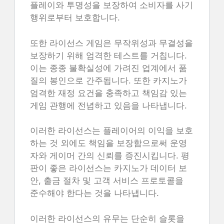
플레이와 투명성을 보장하여 소비자를 사기
행위로부터 보호합니다.
또한 라이선스 게임은 무작위성과 무결성을
보장하기 위해 엄격한 테스트를 거칩니다.
이는 종종 불확실성에 가려진 업계에서 품
질의 봉인으로 간주됩니다. 또한 카지노가
엄격한 재정 요건을 충족하고 책임감 있는
게임 관행에 전념하고 있음을 나타냅니다.
이러한 라이선스는 플레이어의 이익을 보호
하는 것 외에도 책임을 보장함으로써 운영
자와 게이머 간의 신뢰를 증진시킵니다. 평
판이 좋은 라이선스는 카지노가 데이터 보
안, 출금 절차 및 고객 서비스 프로토콜을
준수해야 한다는 것을 나타냅니다.
이러한 라이선스의 유무는 단순히 슬롯을