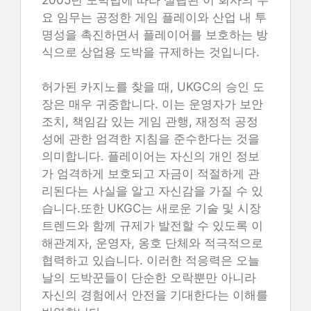
요 임무는 공정한 게임 플레이와 산업 내 투
명성을 촉진하면서 플레이어를 보호하는 방
식으로 상업용 도박을 규제하는 것입니다.
허가된 카지노를 찾을 때, UKGC의 승인 도
장은 매우 귀중합니다. 이는 운영자가 보안
조치, 책임감 있는 게임 관행, 재정적 공정
성에 관한 엄격한 지침을 준수한다는 것을
의미합니다. 플레이어는 자신의 개인 정보
가 엄격하게 보호되고 자금이 적절하게 관
리된다는 사실을 알고 자신감을 가질 수 있
습니다.또한 UKGC는 새로운 기술 및 시장
트렌드와 함께 규제가 발전할 수 있도록 이
해관계자, 운영자, 옹호 단체와 적극적으로
협력하고 있습니다. 이러한 적응력은 오늘
날의 도박꾼들이 단순한 오락뿐만 아니라
자신의 경험에서 안전을 기대한다는 이해를