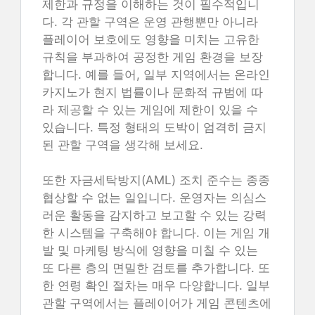
제한과 규정을 이해하는 것이 필수적입니
다. 각 관할 구역은 운영 관행뿐만 아니라
플레이어 보호에도 영향을 미치는 고유한
규칙을 부과하여 공정한 게임 환경을 보장
합니다. 예를 들어, 일부 지역에서는 온라인
카지노가 현지 법률이나 문화적 규범에 따
라 제공할 수 있는 게임에 제한이 있을 수
있습니다. 특정 형태의 도박이 엄격히 금지
된 관할 구역을 생각해 보세요.
또한 자금세탁방지(AML) 조치 준수는 종종
협상할 수 없는 일입니다. 운영자는 의심스
러운 활동을 감지하고 보고할 수 있는 강력
한 시스템을 구축해야 합니다. 이는 게임 개
발 및 마케팅 방식에 영향을 미칠 수 있는
또 다른 층의 면밀한 검토를 추가합니다. 또
한 연령 확인 절차는 매우 다양합니다. 일부
관할 구역에서는 플레이어가 게임 콘텐츠에