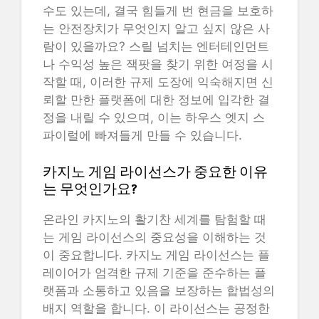
수도 있는데, 결국 힘들게 번 현금을 보호하
는 안전장치가 무엇인지 알고 싶지 않은 사
람이 있을까요? 스릴 넘치는 엔터테인먼트
나 수익성 높은 잭팟을 찾기 위한 여정을 시
작할 때, 이러한 규제 도장에 익숙해지면 신
뢰할 만한 플랫폼에 대한 정보에 입각한 결
정을 내릴 수 있으며, 이는 하우스 엣지 스
파이럴에 빠져들게 만들 수 있습니다.
카지노 게임 라이선스가 중요한 이유
는 무엇인가요?
온라인 카지노의 활기찬 세계를 탐험할 때
는 게임 라이선스의 중요성을 이해하는 것
이 중요합니다. 카지노 게임 라이선스는 플
레이어가 엄격한 규제 기준을 준수하는 플
랫폼과 소통하고 있음을 보장하는 합법성의
배지 역할을 합니다. 이 라이선스는 공정한