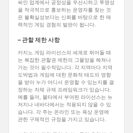
싸인 업계에서 공정성을 우선시하고 투명성
을 적극적으로 홍보하는 운영자를 찾는 것
은 불확실성보다는 신뢰를 바탕으로 한 매
력적인 게임 경험의 발판이 됩니다.
– 관할 제한 사항
카지노 게임 라이선스의 세계로 뛰어들 때
는 복잡한 관할권 제한의 그물망을 헤쳐나
가는 것이 필수적입니다. 각 지역마다 지역
도박법과 게임에 대한 문화적 태도의 영향
을 받아 누가 어디서 운영할 수 있는지를 결
정하는 자체 규제 프레임워크가 있습니다.
예를 들어, 몰타에서 부여된 라이선스는 뉴
저지나 네바다에서는 적용되지 않을 수 있
습니다. 각 주는 온라인 또는 육상 운영에
관한 구체적인 규정을 가지고 있습니다.