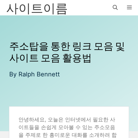
사이트이름
Skip
M
to
content
주소탑을 통한 링크 모음 및
사이트 모음 활용법
By
Ralph Bennett
안녕하세요, 오늘은 인터넷에서 필요한 사
이트들을 손쉽게 모아볼 수 있는 주소모음
을 주제로 한 흥미로운 대화를 소개하려 합