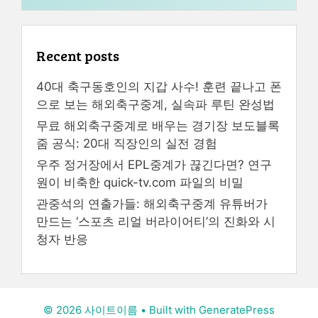
Recent posts
40대 축구동호인의 지갑 사수! 훈련 끝나고 폰
으로 보는 해외축구중계, 실속파 루틴 완성법
무료 해외축구중계로 배우는 경기장 보도블록
줌 공식: 20대 직장인의 실전 경험
우주 정거장에서 EPL중계가 끊긴다면? 연구
원이 비축한 quick-tv.com 파일의 비밀
관중석의 연출가들: 해외축구중계 유튜버가
만드는 ‘스포츠 리얼 버라이어티’의 진화와 시
청자 반응
© 2026 사이트이름
• Built with
GeneratePress