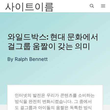
사이트이름
Skip
M
to
content
와일드박스: 현대 문화에서
걸그룹 움짤이 갖는 의미
By
Ralph Bennett
인터넷의 발전은 우리가 콘텐츠를 소비하는
방식을 완전히 변화시켰습니다. 그 중에서
도 걸그룹과 아이돌의 움짤은 독특한 방식