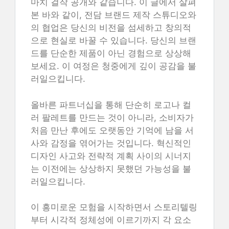
마치 걸작 공개와 같습니다. 이 글에서 살펴
본 바와 같이, 전담 브랜드 제작 스튜디오와
의 협업은 당신의 비전을 섬세하고 창의적
으로 현실로 바꿀 수 있습니다. 당신의 브랜
드를 단순한 제품이 아닌 경험으로 상상해
보세요. 이 여정은 청중에게 깊이 공감을 불
러일으킵니다.
올바른 파트너십을 통해 단순히 로고나 컬
러 팔레트를 만드는 것이 아니라, 소비자가
처음 만난 후에도 오랫동안 기억에 남을 서
사와 감정을 엮어가는 것입니다. 혁신적인
디자인 사고와 전략적 계획 사이의 시너지
는 이전에는 상상하지 못했던 가능성을 불
러일으킵니다.
이 흥미로운 모험을 시작하면서 스토리텔링
부터 시각적 정체성에 이르기까지 각 요소