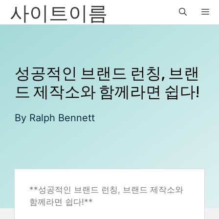
사이트이름
Skip
M
to
content
성공적인 브랜드 런칭, 브랜
드 제작소와 함께라면 쉽다!
By
Ralph Bennett
**성공적인 브랜드 런칭, 브랜드 제작소와
함께라면 쉽다!**