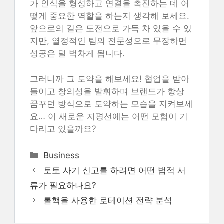
가 인식을 형성하고 연결을 촉진하는 데 어
떻게 중요한 역할을 하는지 생각해 보세요.
앞으로의 길은 도전으로 가득 차 있을 수 있
지만, 열정적인 팀의 전문성으로 무장하면
성공은 덜 벅차게 됩니다.
그러니까 그 도약을 해보세요! 협업을 받아
들이고 창의성을 발휘하며 브랜드가 항상
꿈꾸던 방식으로 도약하는 모습을 지켜보세
요… 이 새로운 지평선에는 어떤 모험이 기
다리고 있을까요?
Categories
Business
토토 사기 신고를 하려면 어떤 법적 서
류가 필요하나요?
롤핵을 사용한 로테이션 전략 분석