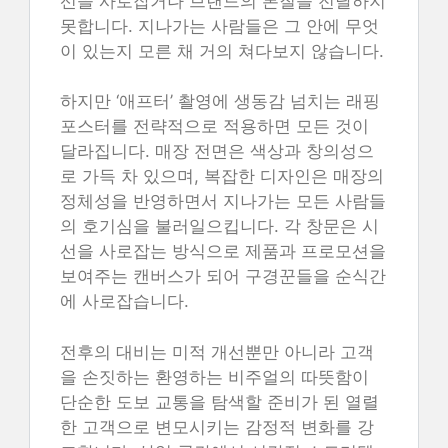
선을 사로잡거나 브랜드의 본질을 전달하지
못합니다. 지나가는 사람들은 그 안에 무엇
이 있는지 모른 채 거의 쳐다보지 않습니다.
하지만 ‘애프터’ 촬영에 생동감 넘치는 래핑
포스터를 전략적으로 적용하면 모든 것이
달라집니다. 매장 전면은 색상과 창의성으
로 가득 차 있으며, 복잡한 디자인은 매장의
정체성을 반영하면서 지나가는 모든 사람들
의 호기심을 불러일으킵니다. 각 창문은 시
선을 사로잡는 방식으로 제품과 프로모션을
보여주는 캔버스가 되어 구경꾼들을 순식간
에 사로잡습니다.
전후의 대비는 미적 개선뿐만 아니라 고객
을 손짓하는 환영하는 비주얼의 따뜻함이
단순한 도보 교통을 탐색할 준비가 된 열렬
한 고객으로 변모시키는 감정적 변화를 강