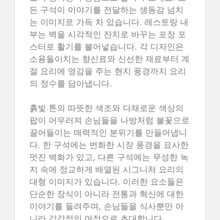
든 구석이 이야기를 전달하는 생동감 넘치
는 이미지로 가득 차 있습니다. 레스토랑 내
부는 벽을 시각적인 잔치로 바꾸는 포장 포
스터로 활기를 불어넣습니다. 각 디자인은
소용돌이치는 향신료와 신선한 재료부터 계
절 요리에 영감을 주는 현지 풍경까지 요리
의 정수를 담아냅니다.
흙빛 톤의 따뜻한 색조와 다채로운 색상의
팝이 어우러져 손님들을 나방처럼 불꽃으로
끌어들이는 매력적인 분위기를 만들어냅니
다. 한 구석에는 번화한 시장 풍경을 묘사한
멋진 벽화가 있고, 다른 구석에는 무성한 녹
지 속에 정교하게 배열된 시그니처 요리의
대형 이미지가 있습니다. 이러한 요소들은
단순한 장식이 아니라 전통과 혁신에 대한
이야기를 들려주며, 손님들을 식사뿐만 아
니라 감각적인 여정으로 초대합니다.