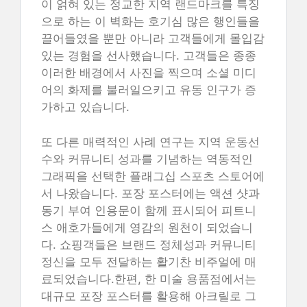
이 얽혀 있는 정교한 지역 랜드마크를 특징
으로 하는 이 벽화는 호기심 많은 행인들을
끌어들였을 뿐만 아니라 고객들에게 몰입감
있는 경험을 선사했습니다. 고객들은 종종
이러한 배경에서 사진을 찍으며 소셜 미디
어의 화제를 불러일으키고 유동 인구가 증
가하고 있습니다.
또 다른 매력적인 사례 연구는 지역 운동선
수와 커뮤니티 성과를 기념하는 역동적인
그래픽을 선택한 플래그십 스포츠 스토어에
서 나왔습니다. 포장 포스터에는 액션 샷과
동기 부여 인용문이 함께 표시되어 피트니
스 애호가들에게 영감의 원천이 되었습니
다. 쇼핑객들은 브랜드 정체성과 커뮤니티
정신을 모두 전달하는 활기찬 비주얼에 매
료되었습니다.한편, 한 미술 용품점에서는
대규모 포장 포스터를 활용해 아크릴로 그