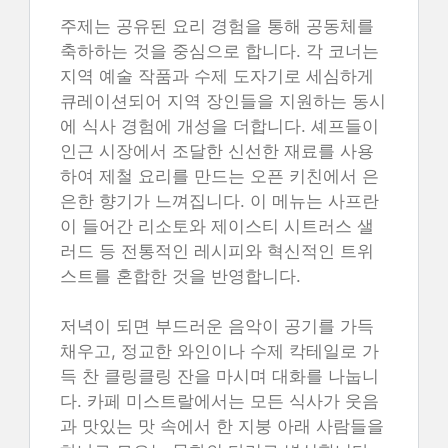
주제는 공유된 요리 경험을 통해 공동체를
축하하는 것을 중심으로 합니다. 각 코너는
지역 예술 작품과 수제 도자기로 세심하게
큐레이션되어 지역 장인들을 지원하는 동시
에 식사 경험에 개성을 더합니다. 셰프들이
인근 시장에서 조달한 신선한 재료를 사용
하여 제철 요리를 만드는 오픈 키친에서 은
은한 향기가 느껴집니다. 이 메뉴는 사프란
이 들어간 리소토와 제이스티 시트러스 샐
러드 등 전통적인 레시피와 혁신적인 트위
스트를 혼합한 것을 반영합니다.
저녁이 되면 부드러운 음악이 공기를 가득
채우고, 정교한 와인이나 수제 칵테일로 가
득 찬 클링클링 잔을 마시며 대화를 나눕니
다. 카페 미스트랄에서는 모든 식사가 웃음
과 맛있는 맛 속에서 한 지붕 아래 사람들을