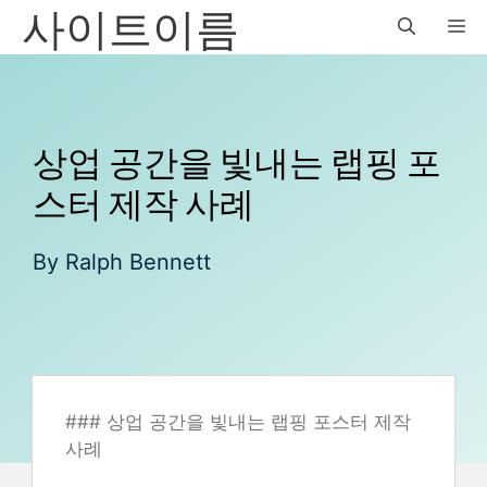
사이트이름
Skip
M
to
content
상업 공간을 빛내는 랩핑 포
스터 제작 사례
By
Ralph Bennett
### 상업 공간을 빛내는 랩핑 포스터 제작
사례