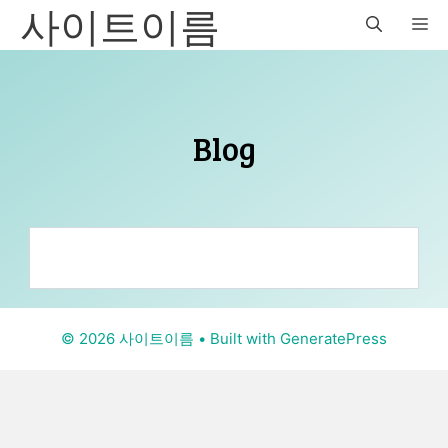
사이트이름
Skip
M
to
content
Blog
© 2026 사이트이름
• Built with
GeneratePress