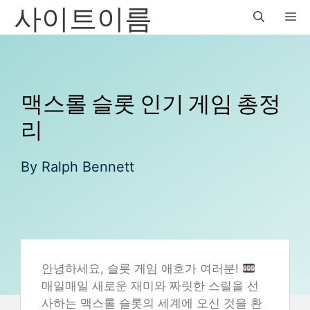
사이트이름
Skip
M
to
content
맥스롤 슬롯 인기 게임 총정
리
By
Ralph Bennett
안녕하세요, 슬롯 게임 애호가 여러분!
매일매일 새로운 재미와 짜릿한 스릴을 선
사하는 맥스롤 슬롯의 세계에 오신 것을 환