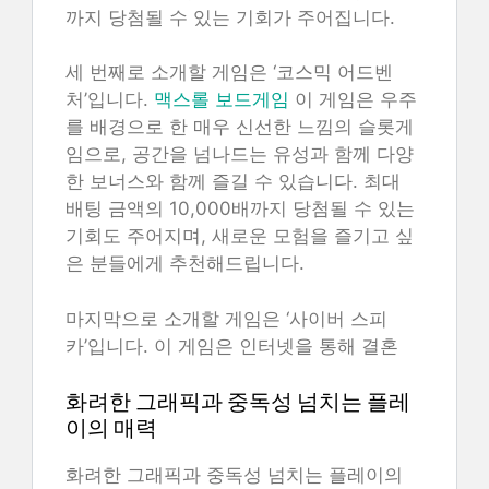
까지 당첨될 수 있는 기회가 주어집니다.
세 번째로 소개할 게임은 ‘코스믹 어드벤
처’입니다.
맥스롤 보드게임
이 게임은 우주
를 배경으로 한 매우 신선한 느낌의 슬롯게
임으로, 공간을 넘나드는 유성과 함께 다양
한 보너스와 함께 즐길 수 있습니다. 최대
배팅 금액의 10,000배까지 당첨될 수 있는
기회도 주어지며, 새로운 모험을 즐기고 싶
은 분들에게 추천해드립니다.
마지막으로 소개할 게임은 ‘사이버 스피
카’입니다. 이 게임은 인터넷을 통해 결혼
화려한 그래픽과 중독성 넘치는 플레
이의 매력
화려한 그래픽과 중독성 넘치는 플레이의