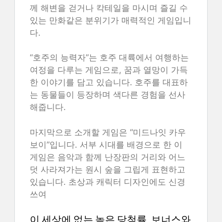
께 해변을 걷거나 칵테일을 마시며 즐길 수
있는 만화같은 분위기가 매력적인 게임입니
다.
“호주의 능력자”는 호주 대륙에서 여행하는
여정을 다루는 게임으로, 꿈과 열망이 가득
한 이야기를 담고 있습니다. 호주를 대표하
는 동물들이 등장하며 색다른 경험을 선사
해줍니다.
마지막으로 소개할 게임은 “미드나잇 카우
보이”입니다. 서부 시대를 배경으로 한 이
게임은 음악과 함께 난장판의 거리와 어느
덧 사라져가는 원시 숲을 그립게 표현하고
있습니다. 초상과 캐릭터 디자인에도 신경
쓰여
이 세상에 없는 높은 당첨률, 보너스와