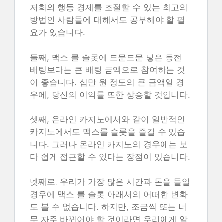
저희의 행동 경제를 조절할 수 있는 최고의
방법인 사람들에 대해서도 공부해야 할 필
요가 있습니다.
둘째, 맥스 롤 슬롯에 드문드문 넣은 동전
배팅보다는 큰 배팅 금액으로 참여하는 것
이 좋습니다. 십만 원 정도의 큰 금액일 경
우에, 당신의 이익률 또한 상승할 것입니다.
셋째, 온라인 카지노에서와 같이 일반적인
카지노에서도 맥스롤 슬롯을 즐길 수 있습
니다. 그러나 온라인 카지노의 경우에는 보
다 쉽게 접근할 수 있다는 장점이 있습니다.
넷째로, 우리가 가장 많은 시간과 돈을 들일
경우에 맥스 롤 슬롯 아래서의 어떠한 변화
도 볼 수 없습니다. 하지만, 조금씩 또는 너
무 자주 바뀌어야 할 것이라면 우리에게 알