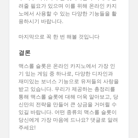
려줄 필요가 있으며 이를 위해 온라인 카지
노에서 사용할 수 있는 다양한 기능들을 활
용하시기 바랍니다.
마지막으로 꼭 한 번 해볼 것입니다
결론
맥스롤 슬롯은 온라인 카지노에서 가장 인
기 있는 게임 중 하나로, 다양한 디자인과
재미있는 보너스 기능으로 유저들의 사랑을
받고 있습니다. 우리가 제공하는 총정리를
통해 맥스롤 슬롯에 대해 더욱 알아보고, 당
신만의 전략을 만들어 큰 상금을 거머쥘 수
있길 바랍니다. 어떤 종류의 맥스롤 슬롯이
당신에게 가장 마음에 드나요? 댓글로 알려
주세요!